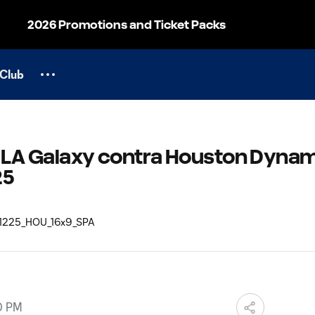
2026 Promotions and Ticket Packs
Club
: LA Galaxy contra Houston Dynam
25
0 PM