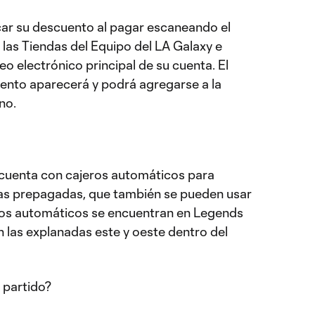
ar su descuento al pagar escaneando el
 las Tiendas del Equipo del LA Galaxy e
eo electrónico principal de su cuenta. El
ento aparecerá y podrá agregarse a la
ono.
 cuenta con cajeros automáticos para
etas prepagadas, que también se pueden usar
eros automáticos se encuentran en Legends
en las explanadas este y oeste dentro del
 partido?