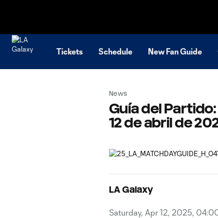
TENT
Tickets
Schedule
New Fan Guide
News
Guía del Partido
12 de abril de 20
LA Galaxy
Saturday, Apr 12, 2025, 04:0