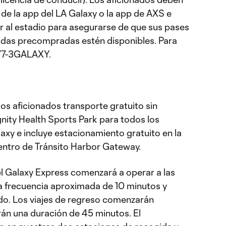
 de la app del LA Galaxy o la app de AXS e
gar al estadio para asegurarse de que sus pases
adas precompradas estén disponibles. Para
877-3GALAXY.
los aficionados transporte gratuito sin
gnity Health Sports Park para todos los
laxy e incluye estacionamiento gratuito en la
entro de Tránsito Harbor Gateway.
el Galaxy Express comenzará a operar a las
a frecuencia aproximada de 10 minutos y
ido. Los viajes de regreso comenzarán
rán una duración de 45 minutos. El