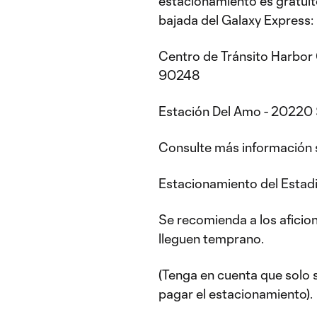
estacionamiento es gratuit
bajada del Galaxy Express:
Centro de Tránsito Harbor
90248
Estación Del Amo - 20220
Consulte más información s
Estacionamiento del Estad
Se recomienda a los aficio
lleguen temprano.
(Tenga en cuenta que solo 
pagar el estacionamiento).