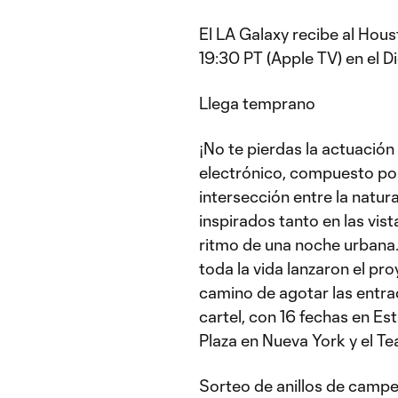
El LA Galaxy recibe al Hous
19:30 PT (Apple TV) en el D
Llega temprano
¡No te pierdas la actuación
electrónico, compuesto por
intersección entre la natur
inspirados tanto en las vi
ritmo de una noche urbana
toda la vida lanzaron el pr
camino de agotar las entr
cartel, con 16 fechas en Es
Plaza en Nueva York y el T
Sorteo de anillos de camp