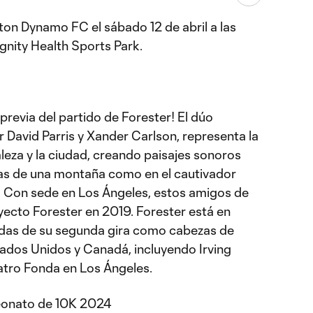
ton Dynamo FC el sábado 12 de abril a las
ignity Health Sports Park.
 previa del partido de Forester! El dúo
 David Parris y Xander Carlson, representa la
aleza y la ciudad, creando paisajes sonoros
stas de una montaña como en el cautivador
. Con sede en Los Ángeles, estos amigos de
oyecto Forester en 2019. Forester está en
adas de su segunda gira como cabezas de
tados Unidos y Canadá, incluyendo Irving
eatro Fonda en Los Ángeles.
eonato de 10K 2024