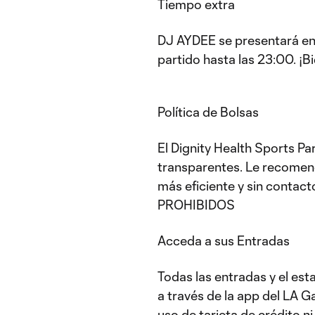
Tiempo extra
DJ AYDEE se presentará en 
partido hasta las 23:00. ¡B
Política de Bolsas
El Dignity Health Sports Pa
transparentes. Le recomen
más eficiente y sin cont
PROHIBIDOS
Acceda a sus Entradas
Todas las entradas y el es
a través de la app del LA Ga
uso de tarjeta de crédito n