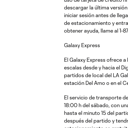
descargar la última versión
iniciar sesión antes de lle
de estacionamiento y entr
obtener ayuda, llame al 1-
Galaxy Express
El Galaxy Express ofrece a 
escalas desde y hacia el Di
partidos de local del LA Ga
estación Del Amo o en el C
El servicio de transporte d
18:00 h del sábado, con un
hasta el minuto 15 del part
después del partido y tend