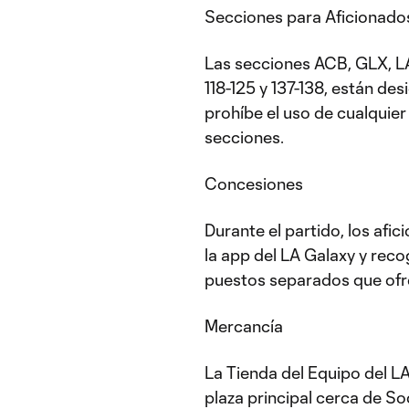
Secciones para Aficionado
Las secciones ACB, GLX, L
118-125 y 137-138, están de
prohíbe el uso de cualquier 
secciones.
Concesiones
Durante el partido, los afi
la app del LA Galaxy y rec
puestos separados que ofre
Mercancía
La Tienda del Equipo del LA
plaza principal cerca de Soc