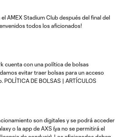
el AMEX Stadium Club después del final del
ienvenidos todos los aficionados!
rk cuenta con una política de bolsas
damos evitar traer bolsas para un acceso
acto. POLÍTICA DE BOLSAS | ARTÍCULOS
tacionamiento son digitales y se podrá acceder
laxy o la app de AXS (ya no se permitirá el
i licencia de conducir). Los aficionados deben