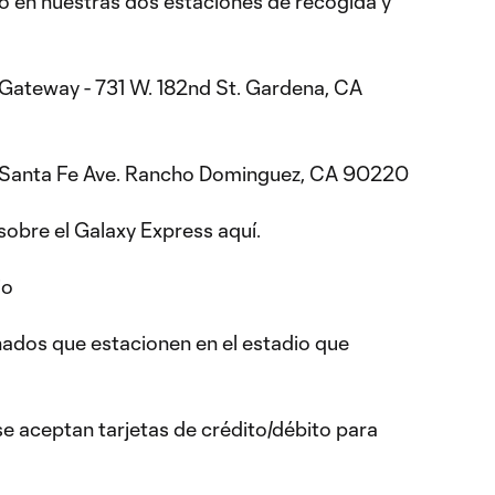
o en nuestras dos estaciones de recogida y
 Gateway - 731 W. 182nd St. Gardena, CA
 Santa Fe Ave. Rancho Dominguez, CA 90220
obre el Galaxy Express aquí.
io
nados que estacionen en el estadio que
se aceptan tarjetas de crédito/débito para