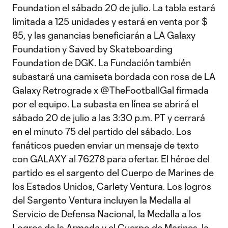
Foundation el sábado 20 de julio. La tabla estará
limitada a 125 unidades y estará en venta por $
85, y las ganancias beneficiarán a LA Galaxy
Foundation y Saved by Skateboarding
Foundation de DGK. La Fundación también
subastará una camiseta bordada con rosa de LA
Galaxy Retrograde x @TheFootballGal firmada
por el equipo. La subasta en línea se abrirá el
sábado 20 de julio a las 3:30 p.m. PT y cerrará
en el minuto 75 del partido del sábado. Los
fanáticos pueden enviar un mensaje de texto
con GALAXY al 76278 para ofertar. El héroe del
partido es el sargento del Cuerpo de Marines de
los Estados Unidos, Carlety Ventura. Los logros
del Sargento Ventura incluyen la Medalla al
Servicio de Defensa Nacional, la Medalla a los
Logros de la Armada y el Cuerpo de Marines, la