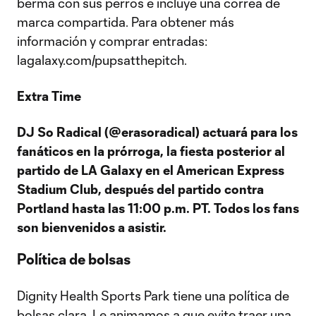
berma con sus perros e incluye una correa de
marca compartida. Para obtener más
información y comprar entradas:
lagalaxy.com/pupsatthepitch.
Extra Time
DJ So Radical (@erasoradical) actuará para los
fanáticos en la prórroga, la fiesta posterior al
partido de LA Galaxy en el American Express
Stadium Club, después del partido contra
Portland hasta las 11:00 p.m. PT. Todos los fans
son bienvenidos a asistir.
Política de bolsas
Dignity Health Sports Park tiene una política de
bolsas clara. Le animamos a que evite traer una