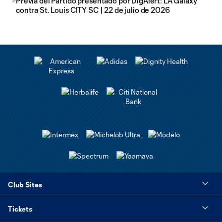
Previa del Partido presentado por DigAlert: LA Galaxy
contra St. Louis CITY SC | 22 de julio de 2026
Club Sites
Tickets