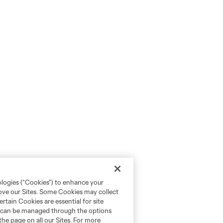
ologies (“Cookies”) to enhance your
rove our Sites. Some Cookies may collect
rtain Cookies are essential for site
nd can be managed through the options
the page on all our Sites. For more