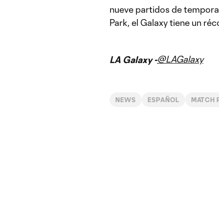
nueve partidos de temporad
Park, el Galaxy tiene un ré
@LAGalaxy
LA Galaxy -
NEWS
ESPAÑOL
MATCH 