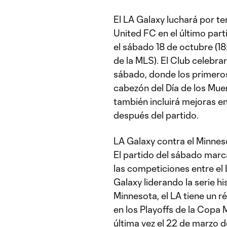
El LA Galaxy luchará por t
United FC en el último par
el sábado 18 de octubre (1
de la MLS). El Club celebra
sábado, donde los primeros
cabezón del Día de los Mue
también incluirá mejoras en
después del partido.
LA Galaxy contra el Minne
El partido del sábado mar
las competiciones entre el 
Galaxy liderando la serie h
Minnesota, el LA tiene un ré
en los Playoffs de la Copa
última vez el 22 de marzo d