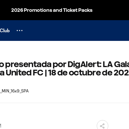
2026 Promotions and Ticket Packs
Club
do presentada por DigAlert: LA Ga
 United FC | 18 de octubre de 20
M