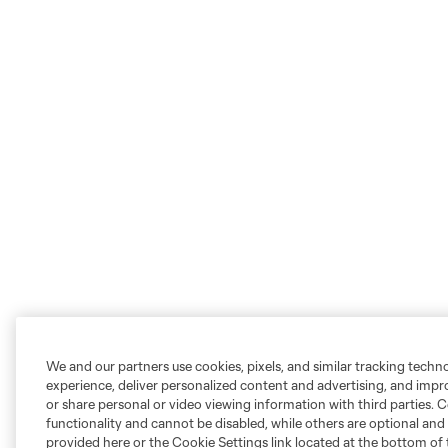
We and our partners use cookies, pixels, and similar tracking techn
experience, deliver personalized content and advertising, and imp
or share personal or video viewing information with third parties. Ce
functionality and cannot be disabled, while others are optional a
provided here or the Cookie Settings link located at the bottom of 