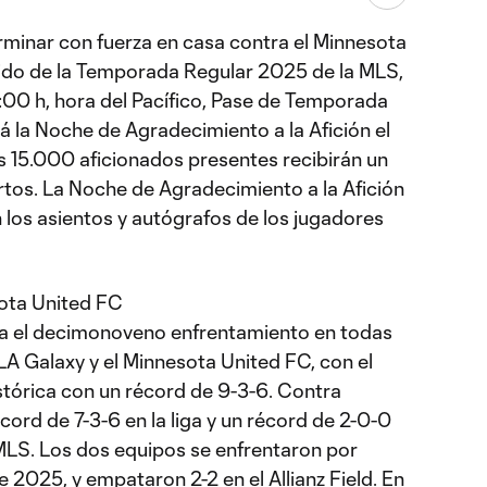
erminar con fuerza en casa contra el Minnesota
tido de la Temporada Regular 2025 de la MLS,
8:00 h, hora del Pacífico, Pase de Temporada
rá la Noche de Agradecimiento a la Afición el
 15.000 aficionados presentes recibirán un
rtos. La Noche de Agradecimiento a la Afición
 los asientos y autógrafos de los jugadores
sota United FC
ca el decimonoveno enfrentamiento en todas
LA Galaxy y el Minnesota United FC, con el
istórica con un récord de 9-3-6. Contra
cord de 7-3-6 en la liga y un récord de 2-0-0
 MLS. Los dos equipos se enfrentaron por
e 2025, y empataron 2-2 en el Allianz Field. En