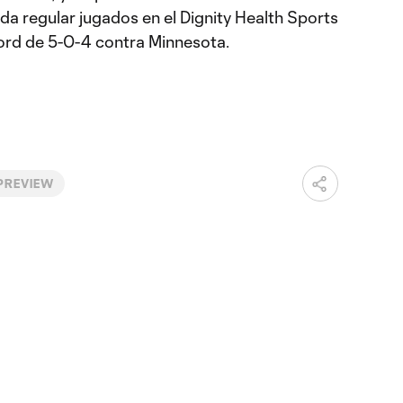
a regular jugados en el Dignity Health Sports
cord de 5-0-4 contra Minnesota.
PREVIEW