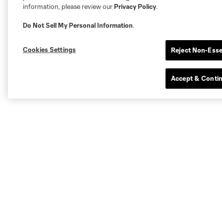
information, please review our
Privacy Policy
.
Do Not Sell My Personal Information
.
Cookies Settings
Reject Non-Esse
Accept & Conti